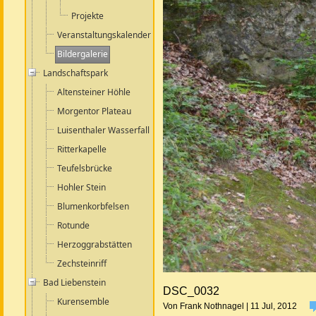
Projekte
Veranstaltungskalender
Bildergalerie
Landschaftspark
Altensteiner Höhle
Morgentor Plateau
Luisenthaler Wasserfall
Ritterkapelle
Teufelsbrücke
Hohler Stein
Blumenkorbfelsen
Rotunde
Herzoggrabstätten
Zechsteinriff
Bad Liebenstein
DSC_0032
Kurensemble
Von Frank Nothnagel | 11 Jul, 2012