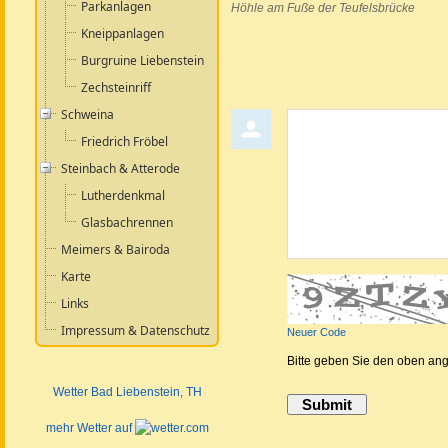
Parkanlagen
Höhle am Fuße der Teufelsbrücke
Kneippanlagen
Burgruine Liebenstein
Zechsteinriff
Schweina
Kommentar abgeben
Friedrich Fröbel
Steinbach & Atterode
Lutherdenkmal
Glasbachrennen
Meimers & Bairoda
Karte
Links
Impressum & Datenschutz
Neuer Code
Bitte geben Sie den oben an
Wetter Bad Liebenstein
, TH
mehr Wetter auf