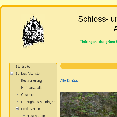
Schloss- u
A
-Thüringen, das grüne 
Startseite
Schloss Altenstein
Restaurierung
Alle Einträge
Hofmarschallamt
Geschichte
Herzoghaus Meiningen
Förderverein
Präsentation