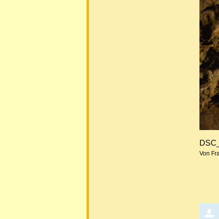
DSC_
Von Fr