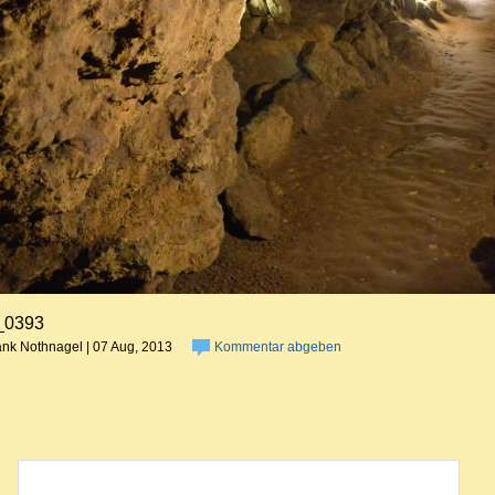
0393
ank Nothnagel | 07 Aug, 2013
Kommentar abgeben
Kommentar abgeben