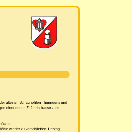
e der ältesten Schauhöhlen Thüringens und
gen einer neuen Zufahrtsstrasse zum
unächst
Höhle wieder zu verschließen. Herzog