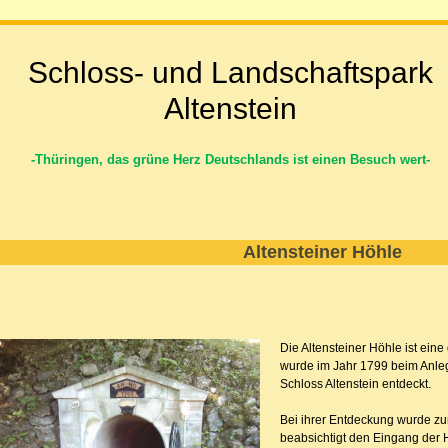
Schloss- und Landschaftspark
Altenstein
-Thüringen, das grüne Herz Deutschlands ist einen Besuch wert-
Altensteiner Höhle
Die Altensteiner Höhle ist ein
wurde im Jahr 1799 beim Anle
Schloss Altenstein entdeckt.
Bei ihrer Entdeckung wurde z
beabsichtigt den Eingang der 