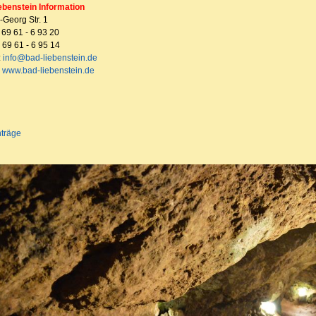
ebenstein Information
Georg Str. 1
3 69 61 - 6 93 20
 69 61 - 6 95 14
:
info@bad-liebenstein.de
www.bad-liebenstein.de
nträge