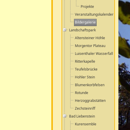
Projekte
Veranstaltungskalender
Bildergalerie
Landschaftspark
Altensteiner Höhle
Morgentor Plateau
Luisenthaler Wasserfall
Ritterkapelle
Teufelsbrücke
Hohler Stein
Blumenkorbfelsen
Rotunde
Herzoggrabstätten
Zechsteinriff
Bad Liebenstein
Kurensemble