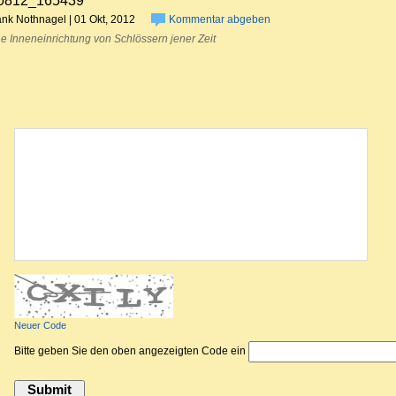
0812_165439
ank Nothnagel | 01 Okt, 2012
Kommentar abgeben
e Inneneinrichtung von Schlössern jener Zeit
Kommentar abgeben
Neuer Code
Bitte geben Sie den oben angezeigten Code ein