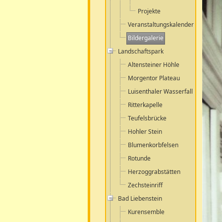
Projekte
Veranstaltungskalender
Bildergalerie
Landschaftspark
Altensteiner Höhle
Morgentor Plateau
Luisenthaler Wasserfall
Ritterkapelle
Teufelsbrücke
Hohler Stein
Blumenkorbfelsen
Rotunde
Herzoggrabstätten
Zechsteinriff
Bad Liebenstein
Kurensemble