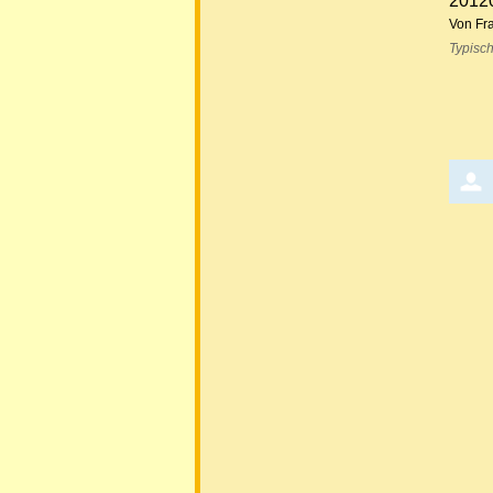
2012
Von Fr
Typisch