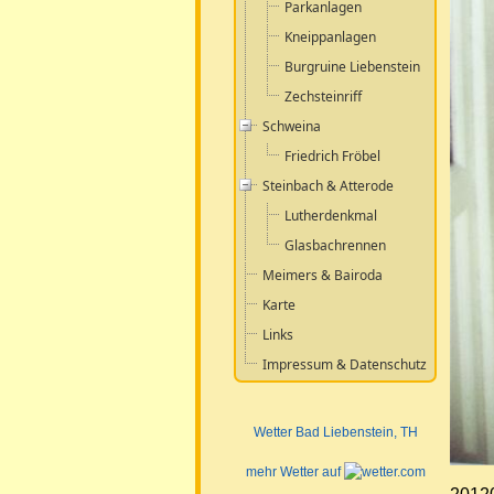
Parkanlagen
Kneippanlagen
Burgruine Liebenstein
Zechsteinriff
Schweina
Friedrich Fröbel
Steinbach & Atterode
Lutherdenkmal
Glasbachrennen
Meimers & Bairoda
Karte
Links
Impressum & Datenschutz
Wetter Bad Liebenstein
, TH
mehr Wetter auf