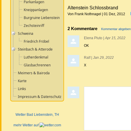
Parkanlagen
Altenstein Schlossbrand
Kneippanlagen
Von Frank Nothnagel | 01 Dez, 2012
Burgruine Liebenstein
Zechsteinriff
2 Kommentare
Kommentar abgeben
Schweina
Elena Pluto
|
Apr 15, 2022
Friedrich Fröbel
OK
Steinbach & Atterode
Lutherdenkmal
Ralf
|
Jan 29, 2022
Glasbachrennen
X
Meimers & Bairoda
Karte
Links
Kommentar abgeben
Impressum & Datenschutz
Wetter Bad Liebenstein
, TH
mehr Wetter auf