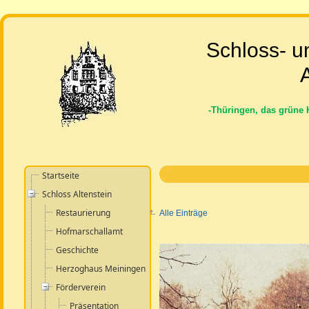
Schloss- u
A
-Thüringen, das grüne 
Startseite
Schloss Altenstein
Restaurierung
Alle Einträge
Hofmarschallamt
Geschichte
Herzoghaus Meiningen
Förderverein
Präsentation