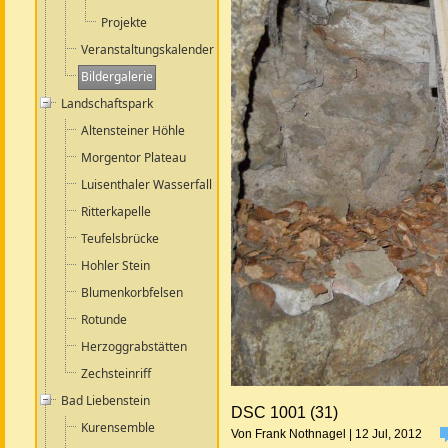
Projekte
Veranstaltungskalender
Bildergalerie
Landschaftspark
Altensteiner Höhle
Morgentor Plateau
Luisenthaler Wasserfall
Ritterkapelle
Teufelsbrücke
Hohler Stein
Blumenkorbfelsen
Rotunde
Herzoggrabstätten
Zechsteinriff
Bad Liebenstein
DSC 1001 (31)
Kurensemble
Von Frank Nothnagel | 12 Jul, 2012