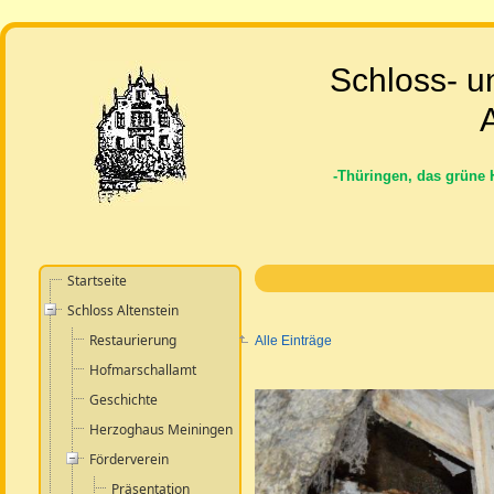
Schloss- u
A
-Thüringen, das grüne 
Startseite
Schloss Altenstein
Restaurierung
Alle Einträge
Hofmarschallamt
Geschichte
Herzoghaus Meiningen
Förderverein
Präsentation