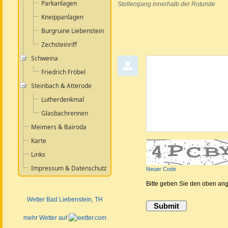
Parkanlagen
Stollengang innerhalb der Rotunde
Kneippanlagen
Burgruine Liebenstein
Zechsteinriff
Schweina
Kommentar abgeben
Friedrich Fröbel
Steinbach & Atterode
Lutherdenkmal
Glasbachrennen
Meimers & Bairoda
Karte
Links
Impressum & Datenschutz
Neuer Code
Bitte geben Sie den oben an
Wetter Bad Liebenstein
, TH
mehr Wetter auf