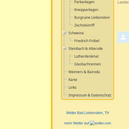
Parkanlagen
Landsch
Kneippanlagen
Burgruine Liebenstein
Zechsteinriff
Schweina
Friedrich Fröbel
Steinbach & Atterode
Lutherdenkmal
Glasbachrennen
Meimers & Bairoda
Karte
Links
Impressum & Datenschutz
Wetter Bad Liebenstein
, TH
mehr Wetter auf