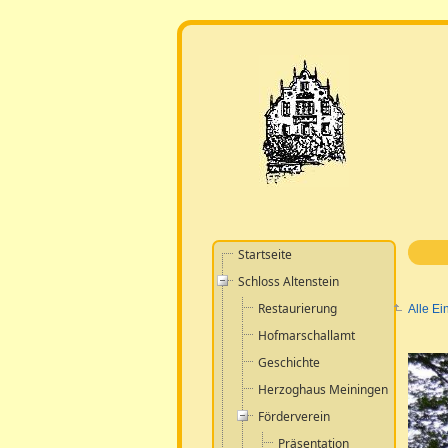
Startseite
Schloss Altenstein
Restaurierung
Alle Ei
Hofmarschallamt
Geschichte
Herzoghaus Meiningen
Förderverein
Präsentation