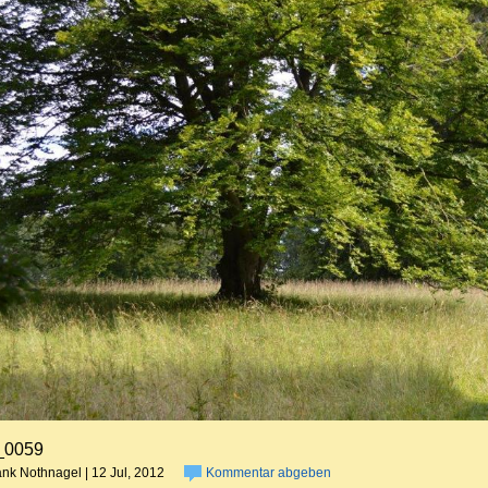
0059
nk Nothnagel | 12 Jul, 2012
Kommentar abgeben