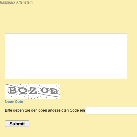
aftspark Altenstein
Kommentar abgeben
Neuer Code
Bitte geben Sie den oben angezeigten Code ein