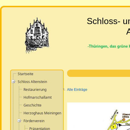
Schloss- u
A
-Thüringen, das grüne 
Startseite
Schloss Altenstein
Restaurierung
Alle Einträge
Hofmarschallamt
Geschichte
Herzoghaus Meiningen
Förderverein
Präsentation