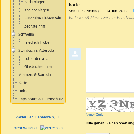
Parkanlagen
karte
Kneippanlagen
Von Frank Nothnagel | 14 Jun, 2012
Burgruine Liebenstein
Karte vom Schloss- bzw. Landschaftspar
Zechsteinriff
Schweina
Friedrich Fröbel
Steinbach & Atterode
Kommentar abgeben
Lutherdenkmal
Glasbachrennen
Meimers & Bairoda
Karte
Links
Impressum & Datenschutz
Neuer Code
Wetter Bad Liebenstein
, TH
Bitte geben Sie den oben an
mehr Wetter auf