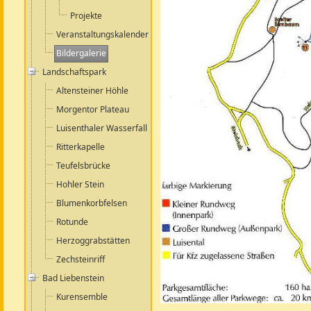
Projekte
Veranstaltungskalender
Bildergalerie
Landschaftspark
Altensteiner Höhle
Morgentor Plateau
Luisenthaler Wasserfall
Ritterkapelle
Teufelsbrücke
Hohler Stein
Blumenkorbfelsen
Rotunde
Herzoggrabstätten
Zechsteinriff
Bad Liebenstein
Kurensemble