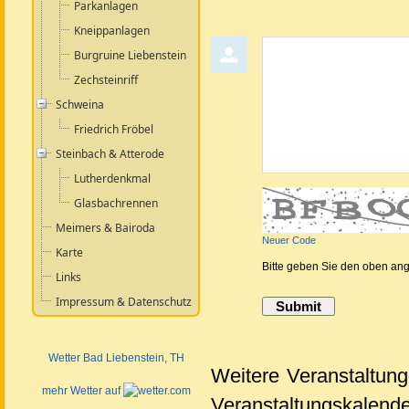
Parkanlagen
Kneippanlagen
Kommentar abgeben
Burgruine Liebenstein
Zechsteinriff
Schweina
Friedrich Fröbel
Steinbach & Atterode
Lutherdenkmal
Glasbachrennen
Meimers & Bairoda
Neuer Code
Karte
Bitte geben Sie den oben an
Links
Impressum & Datenschutz
Wetter Bad Liebenstein
, TH
Weitere Veranstaltun
mehr Wetter auf
Veranstaltungskalen